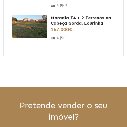
3
2
Moradia T4 + 2 Terrenos na
Cabeça Gorda, Lourinhã
167.000€
4
1
Pretende vender o seu
imóvel?