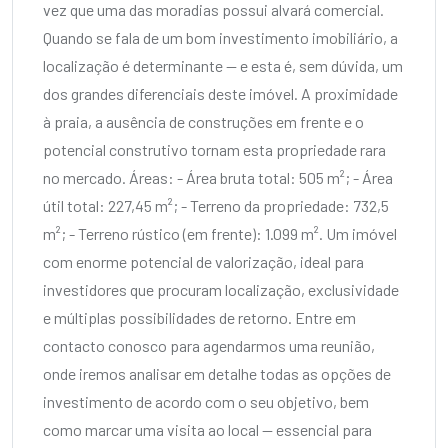
vez que uma das moradias possui alvará comercial.
Quando se fala de um bom investimento imobiliário, a
localização é determinante — e esta é, sem dúvida, um
dos grandes diferenciais deste imóvel. A proximidade
à praia, a ausência de construções em frente e o
potencial construtivo tornam esta propriedade rara
no mercado. Áreas: - Área bruta total: 505 m²; - Área
útil total: 227,45 m²; - Terreno da propriedade: 732,5
m²; - Terreno rústico (em frente): 1.099 m². Um imóvel
com enorme potencial de valorização, ideal para
investidores que procuram localização, exclusividade
e múltiplas possibilidades de retorno. Entre em
contacto conosco para agendarmos uma reunião,
onde iremos analisar em detalhe todas as opções de
investimento de acordo com o seu objetivo, bem
como marcar uma visita ao local — essencial para