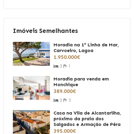
Imóveis Semelhantes
Moradia na 1ª Linha de Mar,
Carvoeiro, Lagoa
1.950.000€
3
1
Moradia para venda em
Monchique
389.000€
3
3
Casa na Vila de Alcantarilha,
próximo da praia dos
Salgados e Armação de Pêra
395.000€