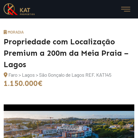
MORADIA
Propriedade com Localização
Premium a 200m da Meia Praia –
Lagos
Faro > Lagos > São Gonçalo de Lagos
REF. KAT145
1.150.000€