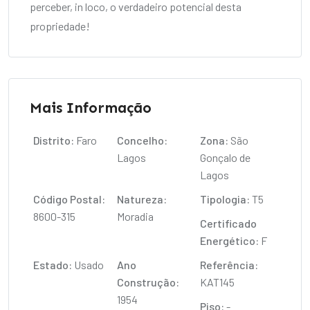
perceber, in loco, o verdadeiro potencial desta
propriedade!
Mais Informação
Distrito:
Faro
Concelho:
Zona:
São
Lagos
Gonçalo de
Lagos
Código Postal:
Natureza:
Tipologia:
T5
8600-315
Moradia
Certificado
Energético:
F
Estado:
Usado
Ano
Referência:
Construção:
KAT145
1954
Piso:
-