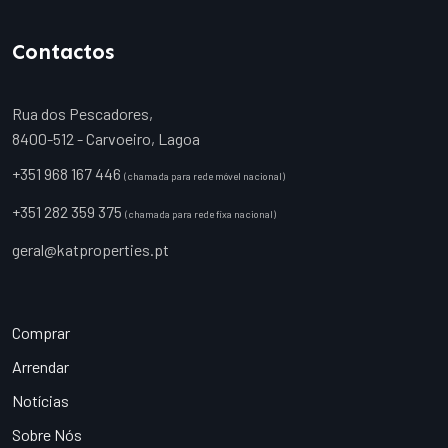
Contactos
Rua dos Pescadores,
8400-512 - Carvoeiro, Lagoa
+351 968 167 446
(chamada para rede móvel nacional)
+351 282 359 375
(chamada para rede fixa nacional)
geral@katproperties.pt
Comprar
Arrendar
Notícias
Sobre Nós