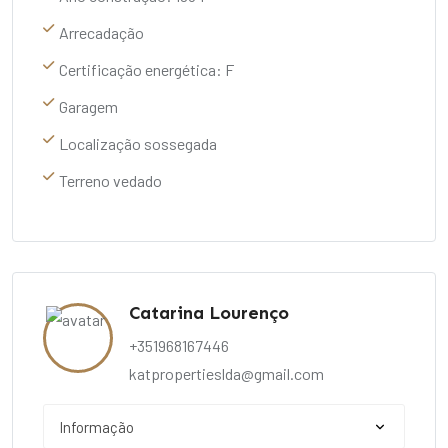
Arrecadação
Certificação energética: F
Garagem
Localização sossegada
Terreno vedado
Catarina Lourenço
+351968167446
katpropertieslda@gmail.com