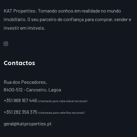
KAT Properties: Tornando sonhos em realidade no mundo
imobiliário. O seu parceiro de confiança para comprar, vender e
investir em imóveis.
Contactos
Rua dos Pescadores,
8400-512 - Carvoeiro, Lagoa
+351 968 167 446
(chamada para rede móvel nacional)
+351 282 359 375
(chamada para rede fixa nacional)
geral@katproperties.pt