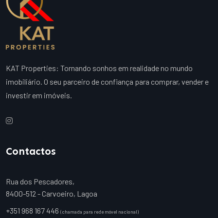
KAT Properties: Tornando sonhos em realidade no mundo
imobiliário. O seu parceiro de confiança para comprar, vender e
investir em imóveis.
Contactos
Rua dos Pescadores,
8400-512 - Carvoeiro, Lagoa
+351 968 167 446
(chamada para rede móvel nacional)