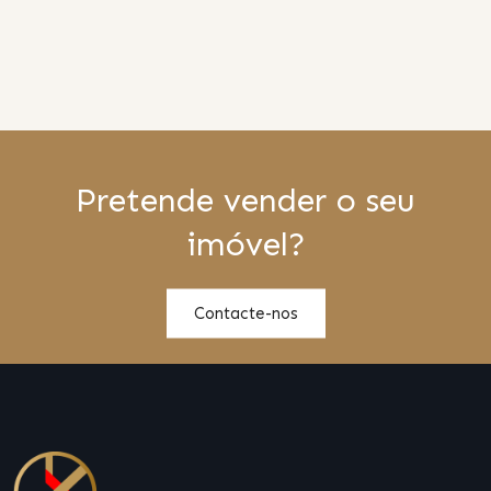
Pretende vender o seu
imóvel?
Contacte-nos