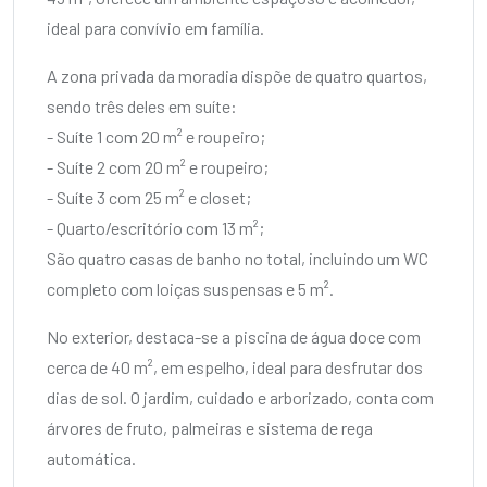
ideal para convívio em família.
A zona privada da moradia dispõe de quatro quartos,
sendo três deles em suíte:
- Suíte 1 com 20 m² e roupeiro;
- Suíte 2 com 20 m² e roupeiro;
- Suíte 3 com 25 m² e closet;
- Quarto/escritório com 13 m²;
São quatro casas de banho no total, incluindo um WC
completo com loiças suspensas e 5 m².
No exterior, destaca-se a piscina de água doce com
cerca de 40 m², em espelho, ideal para desfrutar dos
dias de sol. O jardim, cuidado e arborizado, conta com
árvores de fruto, palmeiras e sistema de rega
automática.