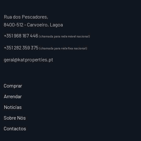
Rua dos Pescadores,
8400-512 - Carvoeiro, Lagoa
+351 968 167 446
(chamada para rede móvel nacional)
+351 282 359 375
(chamada para rede fixa nacional)
geral@katproperties.pt
Comprar
Arrendar
Notícias
Sobre Nós
Contactos