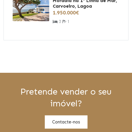
Moradia na 1ª Linha de Mar,
Carvoeiro, Lagoa
1.950.000€
3
1
Pretende vender o seu
imóvel?
Contacte-nos