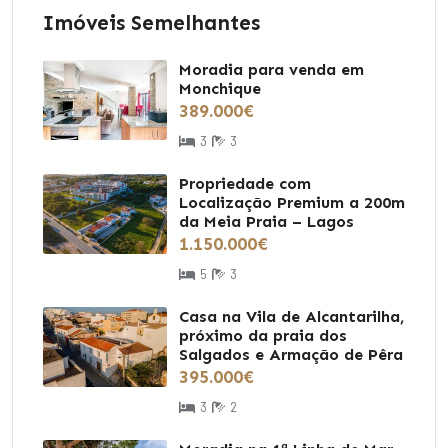
Imóveis Semelhantes
Moradia para venda em
Monchique
389.000€
3
3
Propriedade com
Localização Premium a 200m
da Meia Praia – Lagos
1.150.000€
5
3
Casa na Vila de Alcantarilha,
próximo da praia dos
Salgados e Armação de Pêra
395.000€
3
2