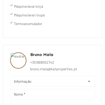
Máquina lavar loiça
Máquina lavar roupa
Termoacumulador
Bruno Maia
+351968552742
bruno.maia@katproperties.pt