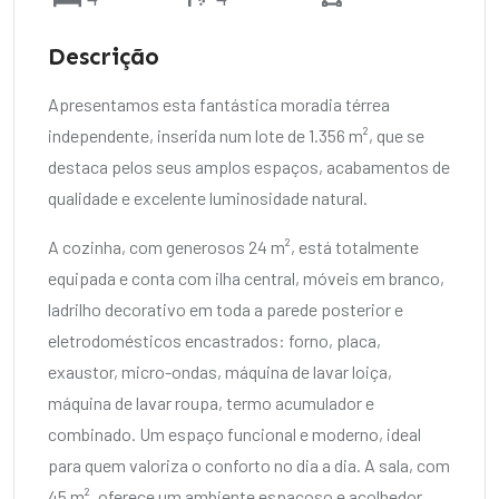
Descrição
Apresentamos esta fantástica moradia térrea
independente, inserida num lote de 1.356 m², que se
destaca pelos seus amplos espaços, acabamentos de
qualidade e excelente luminosidade natural.
A cozinha, com generosos 24 m², está totalmente
equipada e conta com ilha central, móveis em branco,
ladrilho decorativo em toda a parede posterior e
eletrodomésticos encastrados: forno, placa,
exaustor, micro-ondas, máquina de lavar loiça,
máquina de lavar roupa, termo acumulador e
combinado. Um espaço funcional e moderno, ideal
para quem valoriza o conforto no dia a dia. A sala, com
45 m², oferece um ambiente espaçoso e acolhedor,