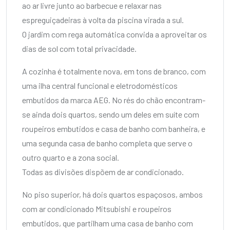
ao ar livre junto ao barbecue e relaxar nas
espreguiçadeiras à volta da piscina virada a sul.
O jardim com rega automática convida a aproveitar os
dias de sol com total privacidade.
A cozinha é totalmente nova, em tons de branco, com
uma ilha central funcional e eletrodomésticos
embutidos da marca AEG. No rés do chão encontram-
se ainda dois quartos, sendo um deles em suíte com
roupeiros embutidos e casa de banho com banheira, e
uma segunda casa de banho completa que serve o
outro quarto e a zona social.
Todas as divisões dispõem de ar condicionado.
No piso superior, há dois quartos espaçosos, ambos
com ar condicionado Mitsubishi e roupeiros
embutidos, que partilham uma casa de banho com