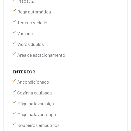
Pisos: 2
Rega automática
Terreno vedado
Varanda
Vidros duplos
Área de estacionamento
INTERIOR
Ar condicionado
Cozinha equipada
Máquina lavar loiça
Máquina lavar roupa
Roupeiros embutidos