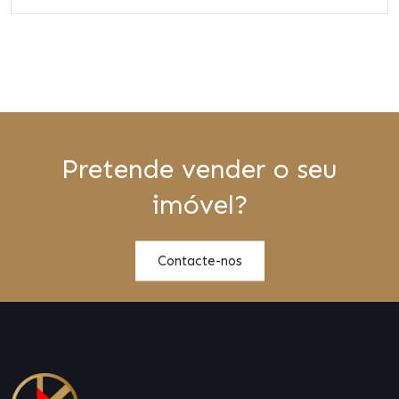
Pretende vender o seu
imóvel?
Contacte-nos