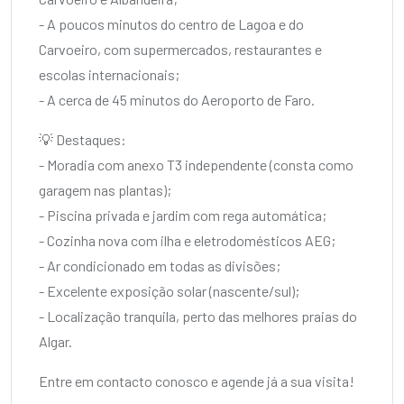
- A poucos minutos do centro de Lagoa e do
Carvoeiro, com supermercados, restaurantes e
escolas internacionais;
- A cerca de 45 minutos do Aeroporto de Faro.
💡 Destaques:
- Moradia com anexo T3 independente (consta como
garagem nas plantas);
- Piscina privada e jardim com rega automática;
- Cozinha nova com ilha e eletrodomésticos AEG;
- Ar condicionado em todas as divisões;
- Excelente exposição solar (nascente/sul);
- Localização tranquila, perto das melhores praias do
Algar.
Entre em contacto conosco e agende já a sua visita!