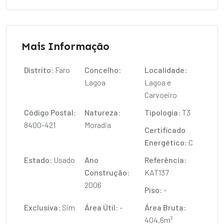
Mais Informação
Distrito:
Faro
Concelho:
Localidade:
Lagoa
Lagoa e
Carvoeiro
Código Postal:
Natureza:
Tipologia:
T3
8400-421
Moradia
Certificado
Energético:
C
Estado:
Usado
Ano
Referência:
Construção:
KAT137
2006
Piso:
-
Exclusiva:
Sim
Área Útil:
-
Área Bruta:
404,6m²