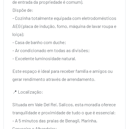
de entrada da propriedade é comum).
Dispõe de:
- Cozinha totalmente equipada com eletrodomésticos
AEG (placa de indução, forno, máquina de lavar roupa e
loiça);
- Casa de banho com duche;
- Ar condicionado em todas as divisões;
- Excelente luminosidade natural.
Este espaço é ideal para receber família e amigos ou
gerar rendimento através de arrendamento.
📍 Localização:
Situada em Vale Del Rei, Salicos, esta moradia oferece
tranquilidade e proximidade de tudo o que é essencial:
- A 5 minutos das praias de Benagil, Marinha,
Carvoeiro e Albandeira;