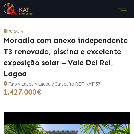
MORADIA
Moradia com anexo independente
T3 renovado, piscina e excelente
exposição solar – Vale Del Rei,
Lagoa
Faro > Lagoa > Lagoa e Carvoeiro
REF. KAT137
1.427.000€