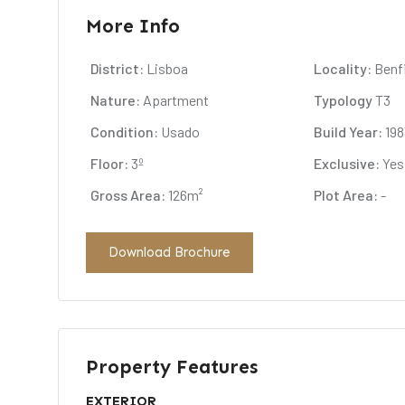
More Info
District:
Lisboa
Locality:
Benf
Nature:
Apartment
Typology
T3
Condition:
Usado
Build Year:
198
Floor:
3º
Exclusive:
Yes
Gross Area:
126m²
Plot Area:
-
Download Brochure
Property Features
EXTERIOR