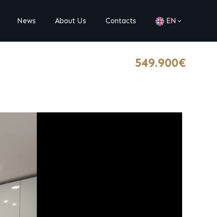
News
About Us
Contacts
EN
549.900€