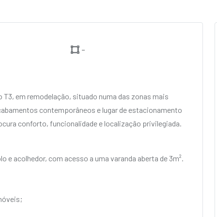
-
 T3, em remodelação, situado numa das zonas mais
 acabamentos contemporâneos e lugar de estacionamento
ocura conforto, funcionalidade e localização privilegiada.
o e acolhedor, com acesso a uma varanda aberta de 3m².
móveis;