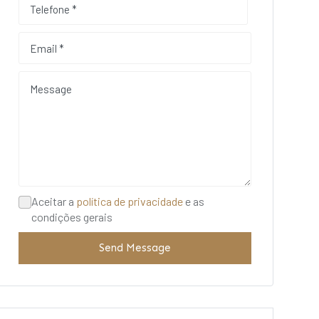
Aceitar a
política de privacidade
e as
condições gerais
Send Message