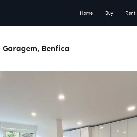
Home
Buy
Rent
 Garagem, Benfica