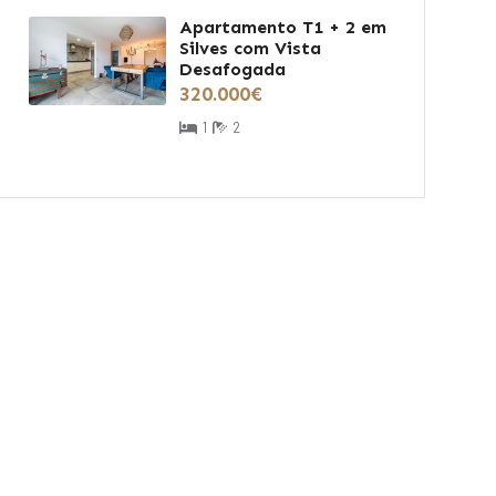
Apartamento T1 + 2 em
Silves com Vista
Desafogada
320.000€
1
2