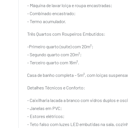
- Máquina de lavar loiça e roupa encastradas;
- Combinado encastrado;
- Termo acumulador.
Três Quartos com Roupeiros Embutidos:
-Primeiro quarto (suíte) com 20m²;
- Segundo quarto com 20m²;
- Terceiro quarto com 16m².
Casa de banho completa – 5m², com loiças suspensa
Detalhes Técnicos e Conforto:
- Caixilharia lacada a branco com vidros duplos e os
- Janelas em PVC;
- Estores elétricos;
- Teto falso com luzes LED embutidas na sala, cozinh