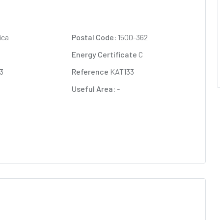
ica
Postal Code:
1500-362
Energy Certificate
C
3
Reference
KAT133
Useful Area:
-