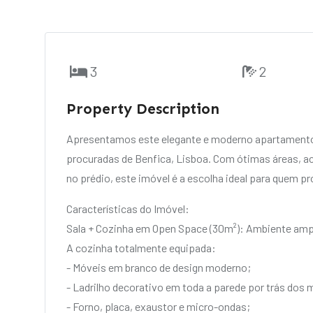
3
2
Property Description
Apresentamos este elegante e moderno apartamento
procuradas de Benfica, Lisboa. Com ótimas áreas,
no prédio, este imóvel é a escolha ideal para quem pr
Características do Imóvel:
Sala + Cozinha em Open Space (30m²): Ambiente ampl
A cozinha totalmente equipada:
- Móveis em branco de design moderno;
- Ladrilho decorativo em toda a parede por trás dos 
- Forno, placa, exaustor e micro-ondas;