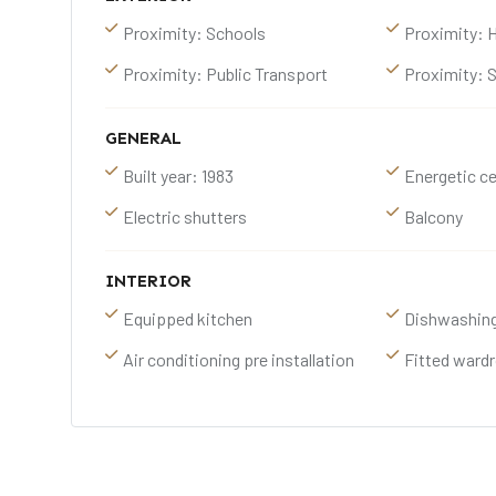
Proximity: Schools
Proximity: 
Proximity: Public Transport
Proximity: 
GENERAL
Built year: 1983
Energetic ce
Electric shutters
Balcony
INTERIOR
Equipped kitchen
Dishwashin
Air conditioning pre installation
Fitted ward