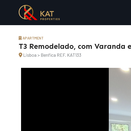
APARTMENT
T3 Remodelado, com Varanda e
Lisboa > Benfica
REF. KAT133