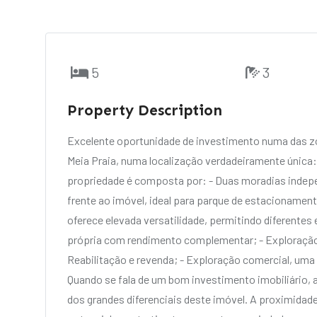
5
3
Property Description
Excelente oportunidade de investimento numa das z
Meia Praia, numa localização verdadeiramente única:
propriedade é composta por: - Duas moradias indep
frente ao imóvel, ideal para parque de estacionamento
oferece elevada versatilidade, permitindo diferentes 
própria com rendimento complementar; - Exploração tu
Reabilitação e revenda; - Exploração comercial, uma
Quando se fala de um bom investimento imobiliário, a
dos grandes diferenciais deste imóvel. A proximidade