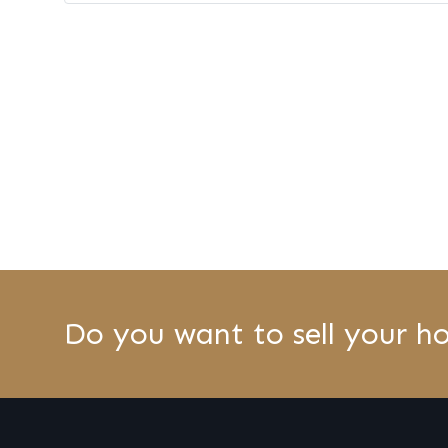
Do you want to sell your h