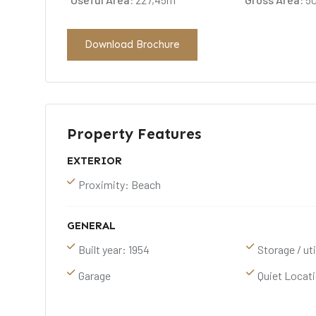
Download Brochure
Property Features
EXTERIOR
Proximity: Beach
GENERAL
Built year: 1954
Storage / ut
Garage
Quiet Locat