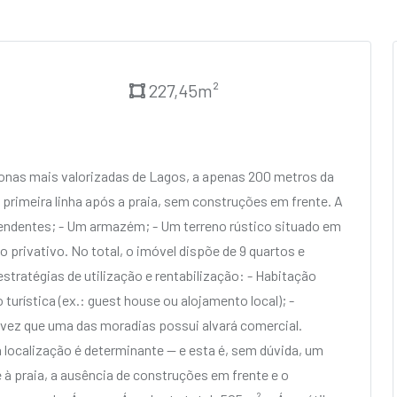
227,45m²
onas mais valorizadas de Lagos, a apenas 200 metros da
 primeira linha após a praia, sem construções em frente. A
endentes; - Um armazém; - Um terreno rústico situado em
 privativo. No total, o imóvel dispõe de 9 quartos e
estratégias de utilização e rentabilização: - Habitação
rística (ex.: guest house ou alojamento local); -
 vez que uma das moradias possui alvará comercial.
 localização é determinante — e esta é, sem dúvida, um
 à praia, a ausência de construções em frente e o