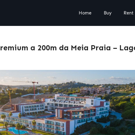
Home
Buy
Rent
Premium a 200m da Meia Praia – Lag