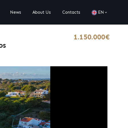
News
About Us
Contacts
EN
1.150.000€
os