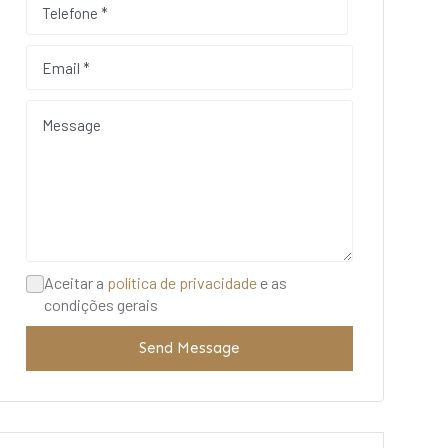
Aceitar a
política de privacidade
e as
condições gerais
Send Message