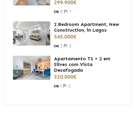
299.900€
0
1
2 Bedroom Apartment, New
Construction, in Lagos
545.000€
2
2
Apartamento T1 + 2 em
Silves com Vista
Desafogada
320.000€
1
2