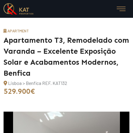
APARTMENT
Apartamento T3, Remodelado com
Varanda – Excelente Exposição
Solar e Acabamentos Modernos,
Benfica
Lisboa > Benfica
REF. KAT132
529.900€