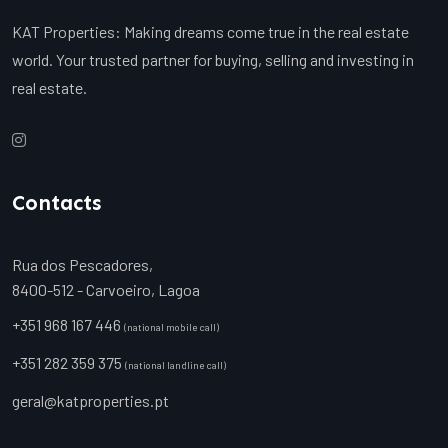
KAT Properties: Making dreams come true in the real estate
world. Your trusted partner for buying, selling and investing in
real estate.
Contacts
Rua dos Pescadores,
8400-512 - Carvoeiro, Lagoa
+351 968 167 446
(national mobile call)
+351 282 359 375
(national landline call)
geral@katproperties.pt