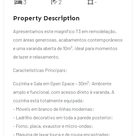
3
2
-
Property Description
Apresentamos este magnífico T3 em remodelação,
com áreas generosas, acabamentos contemporâneos
e uma varanda aberta de 10m², ideal para momentos
de lazer e relaxamento.
Características Principais:
Cozinha e Sala em Open Space – 30m²: Ambiente
amplo e funcional, com acesso direto à varanda. A
cozinha está totalmente equipada:
- Móveis em branco de linhas modernas;
- Ladrilho decorativo em toda a parede posterior;
- Forno, placa, exaustor e micro-ondas;
- Máquina de lavar louça e de roupa encastradas;