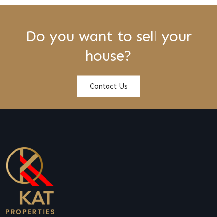
Do you want to sell your
house?
Contact Us