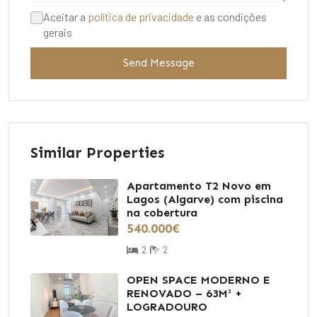
Aceitar a
política de privacidade
e as condições
gerais
Send Message
Similar Properties
Apartamento T2 Novo em
Lagos (Algarve) com piscina
na cobertura
540.000€
2
2
OPEN SPACE MODERNO E
RENOVADO – 63M² +
LOGRADOURO