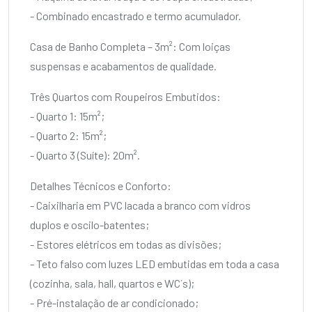
- Combinado encastrado e termo acumulador.
Casa de Banho Completa – 3m²: Com loiças
suspensas e acabamentos de qualidade.
Três Quartos com Roupeiros Embutidos:
- Quarto 1: 15m²;
- Quarto 2: 15m²;
- Quarto 3 (Suíte): 20m².
Detalhes Técnicos e Conforto:
- Caixilharia em PVC lacada a branco com vidros
duplos e oscilo-batentes;
- Estores elétricos em todas as divisões;
- Teto falso com luzes LED embutidas em toda a casa
(cozinha, sala, hall, quartos e WC´s);
- Pré-instalação de ar condicionado;