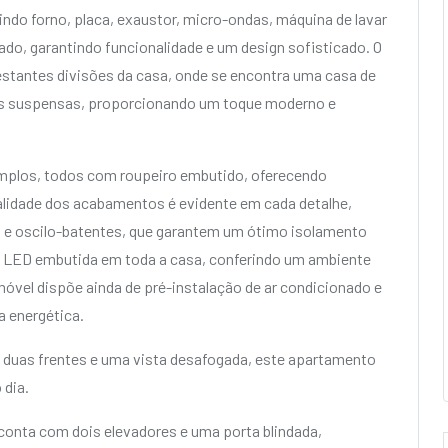
indo forno, placa, exaustor, micro-ondas, máquina de lavar
ado, garantindo funcionalidade e um design sofisticado. O
estantes divisões da casa, onde se encontra uma casa de
as suspensas, proporcionando um toque moderno e
amplos, todos com roupeiro embutido, oferecendo
alidade dos acabamentos é evidente em cada detalhe,
os e oscilo-batentes, que garantem um ótimo isolamento
ão LED embutida em toda a casa, conferindo um ambiente
móvel dispõe ainda de pré-instalação de ar condicionado e
a energética.
 duas frentes e uma vista desafogada, este apartamento
 dia.
conta com dois elevadores e uma porta blindada,