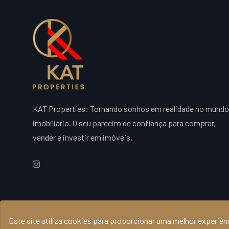
KAT Properties: Tornando sonhos em realidade no mundo
imobiliário. O seu parceiro de confiança para comprar,
vender e investir em imóveis.
© 2026 KAT Properties, Todos os direitos reservados - AMI 20
Este site utiliza cookies para proporcionar uma melhor experiênci