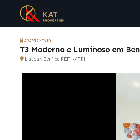
APARTAMENTO
T3 Moderno e Luminoso em Benfi
Lisboa > Benfica
REF. KAT111