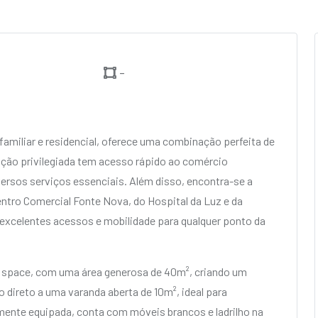
-
familiar e residencial, oferece uma combinação perfeita de
ação privilegiada tem acesso rápido ao comércio
versos serviços essenciais. Além disso, encontra-se a
tro Comercial Fonte Nova, do Hospital da Luz e da
 excelentes acessos e mobilidade para qualquer ponto da
n space, com uma área generosa de 40m², criando um
direto a uma varanda aberta de 10m², ideal para
mente equipada, conta com móveis brancos e ladrilho na