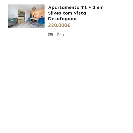
Apartamento T1 + 2 em
Silves com Vista
Desafogada
320.000€
1
2