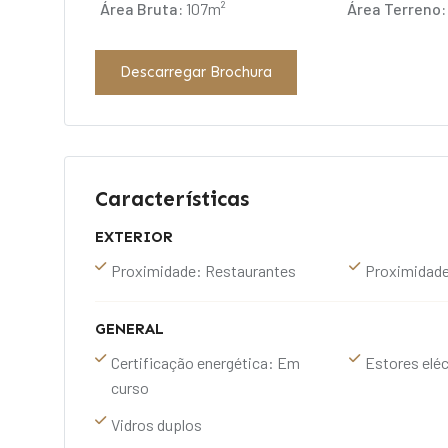
Área Bruta:
107m²
Área Terreno:
Descarregar Brochura
Características
EXTERIOR
Proximidade: Restaurantes
Proximidade
GENERAL
Certificação energética: Em
Estores eléc
curso
Vidros duplos