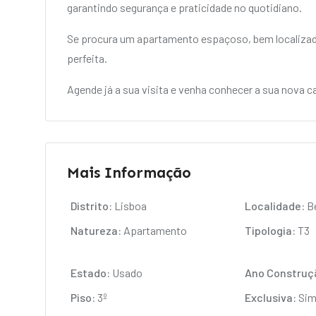
garantindo segurança e praticidade no quotidiano.
Se procura um apartamento espaçoso, bem localiza
perfeita.
Agende já a sua visita e venha conhecer a sua nova c
Mais Informação
Distrito:
Lisboa
Localidade:
Be
Natureza:
Apartamento
Tipologia:
T3
Estado:
Usado
Ano Construç
Piso:
3º
Exclusiva:
Si