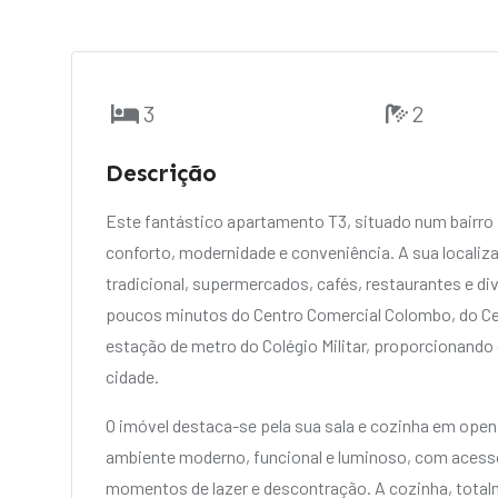
3
2
Descrição
Este fantástico apartamento T3, situado num bairro 
conforto, modernidade e conveniência. A sua localiz
tradicional, supermercados, cafés, restaurantes e di
poucos minutos do Centro Comercial Colombo, do Cen
estação de metro do Colégio Militar, proporcionando
cidade.
O imóvel destaca-se pela sua sala e cozinha em ope
ambiente moderno, funcional e luminoso, com acesso 
momentos de lazer e descontração. A cozinha, total