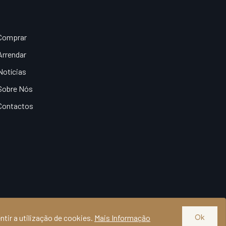
Comprar
Arrendar
Notícias
Sobre Nós
Contactos
Política de Privacidade
|
ntir a utilização de cookies.
Mais Informação
Ok