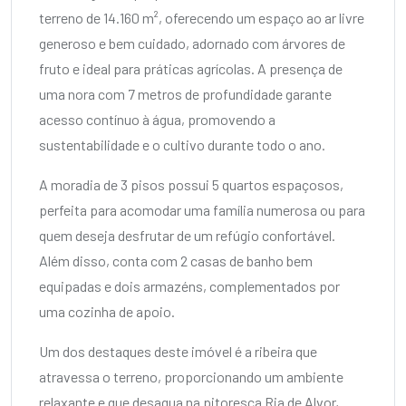
terreno de 14.160 m², oferecendo um espaço ao ar livre
generoso e bem cuidado, adornado com árvores de
fruto e ideal para práticas agrícolas. A presença de
uma nora com 7 metros de profundidade garante
acesso contínuo à água, promovendo a
sustentabilidade e o cultivo durante todo o ano.
A moradia de 3 pisos possui 5 quartos espaçosos,
perfeita para acomodar uma família numerosa ou para
quem deseja desfrutar de um refúgio confortável.
Além disso, conta com 2 casas de banho bem
equipadas e dois armazéns, complementados por
uma cozinha de apoio.
Um dos destaques deste imóvel é a ribeira que
atravessa o terreno, proporcionando um ambiente
relaxante e que desagua na pitoresca Ria de Alvor,