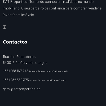
KAT Properties: Tornando sonhos em realidade no mundo
imobiliário. O seu parceiro de confiança para comprar, vender e
investir em imóveis.
Contactos
Rua dos Pescadores,
8400-512 - Carvoeiro, Lagoa
+351 968 167 446
(chamada para rede móvel nacional)
+351 282 359 375
(chamada para rede fixa nacional)
geral@katproperties.pt