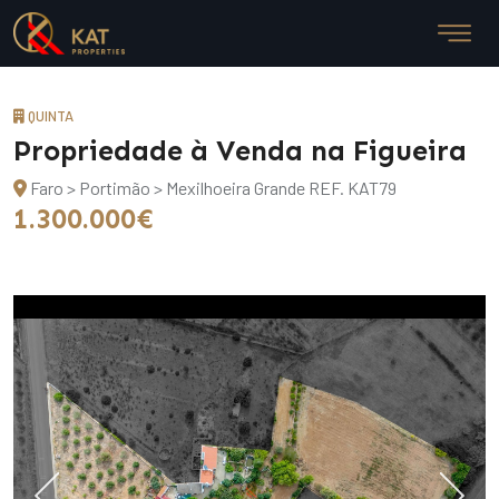
QUINTA
Propriedade à Venda na Figueira
Faro > Portimão > Mexilhoeira Grande
REF. KAT79
1.300.000€