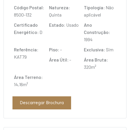
Código Postal:
Natureza:
Tipologia:
Não
8500-132
Quinta
aplicável
Certificado
Estado:
Usado
Ano
Energético:
D
Construção:
1994
Referência:
Piso:
-
Exclusiva:
Sim
KAT79
Área Útil:
-
Área Bruta:
320m²
Área Terreno:
14,16m²
Descarregar Brochura