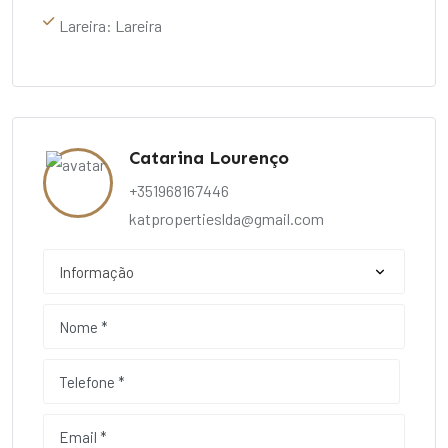
Lareira: Lareira
Catarina Lourenço
+351968167446
katpropertieslda@gmail.com