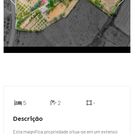
5
2
-
Descrição
Esta magnífica propriedade situa-se em um extenso